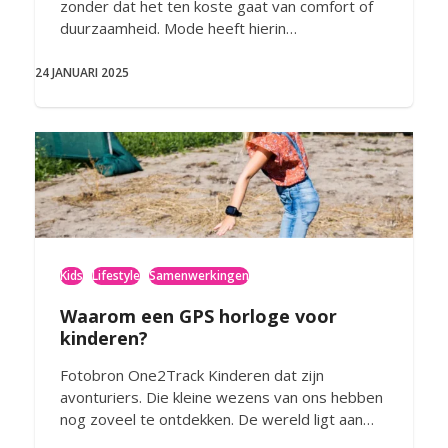
zonder dat het ten koste gaat van comfort of
duurzaamheid. Mode heeft hierin…
24 JANUARI 2025
Kids
Lifestyle
Samenwerkingen
Waarom een GPS horloge voor
kinderen?
Fotobron One2Track Kinderen dat zijn
avonturiers. Die kleine wezens van ons hebben
nog zoveel te ontdekken. De wereld ligt aan…