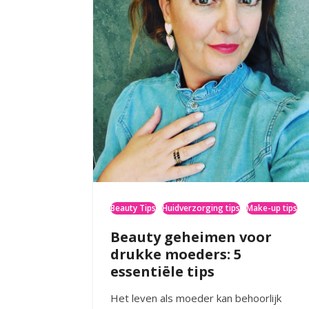
Beauty Tips
Huidverzorging tips
Make-up tips
Beauty geheimen voor
drukke moeders: 5
essentiële tips
Het leven als moeder kan behoorlijk