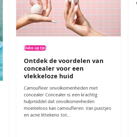
Make-up tips
Ontdek de voordelen van
concealer voor een
vlekkeloze huid
Camoufleer onvolkomenheden met
concealer Concealer is een krachtig
hulpmiddel dat onvolkomenheden
moeiteloos kan camoufleren. Van puistjes
en acne littekens tot…