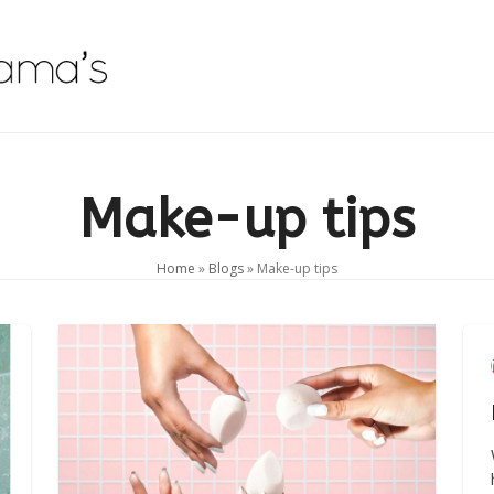
Beauty Tips
Shop
Contact
0 Items
Make-up tips
Home
»
Blogs
»
Make-up tips