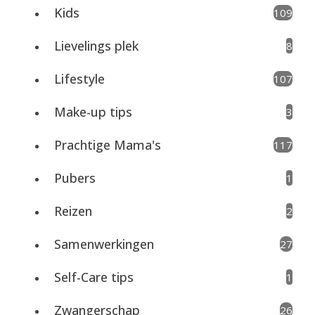
Kids
109
Lievelings plek
8
Lifestyle
107
Make-up tips
3
Prachtige Mama's
117
Pubers
1
Reizen
2
Samenwerkingen
27
Self-Care tips
1
Zwangerschap
26