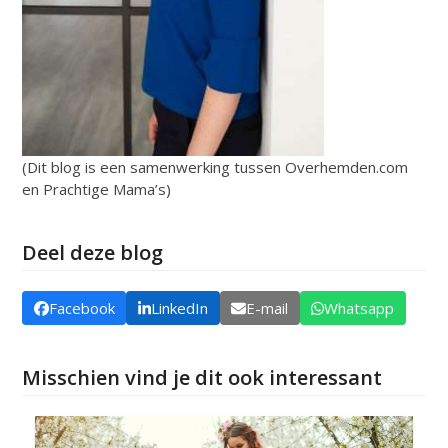
(Dit blog is een samenwerking tussen Overhemden.com
en Prachtige Mama’s)
Deel deze blog
Facebook
LinkedIn
E-mail
Whatsapp
Misschien vind je dit ook interessant