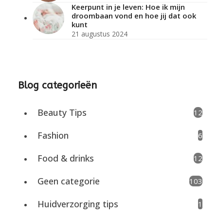
Keerpunt in je leven: Hoe ik mijn
droombaan vond en hoe jij dat ook
kunt
21 augustus 2024
Blog categorieën
Beauty Tips
12
Fashion
6
Food & drinks
12
Geen categorie
103
Huidverzorging tips
1