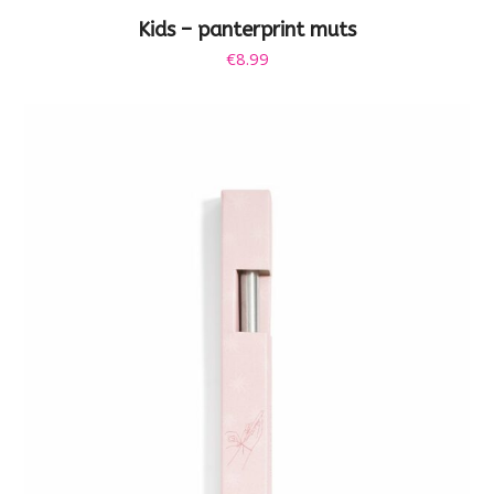
Kids – panterprint muts
€
8.99