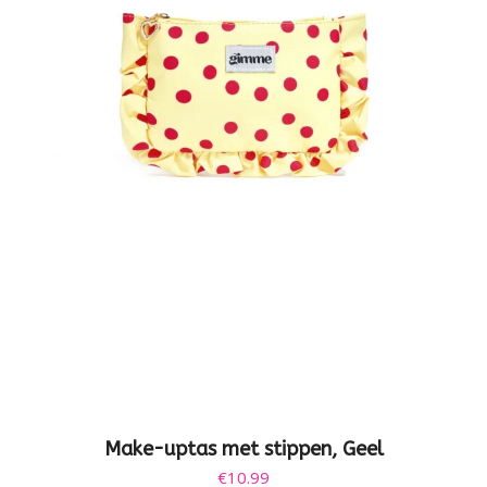
Make-uptas met stippen, Geel
€
10.99