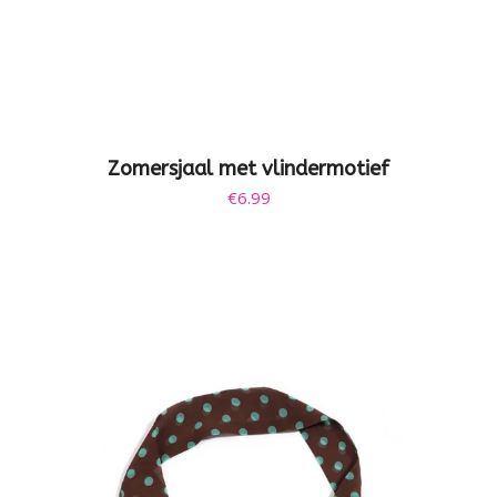
Zomersjaal met vlindermotief
€
6.99