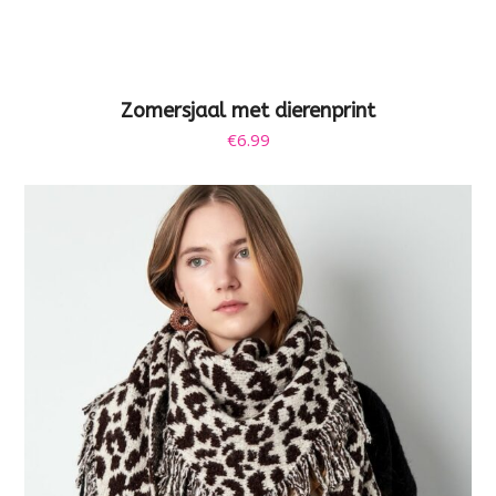
Zomersjaal met dierenprint
€
6.99