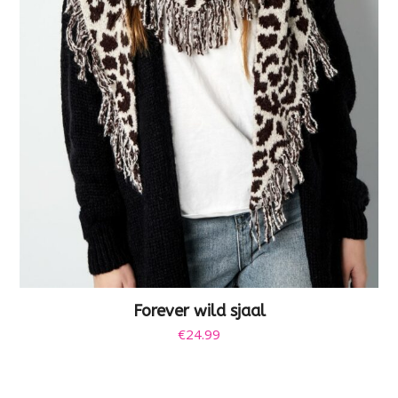
Forever wild sjaal
€
24.99