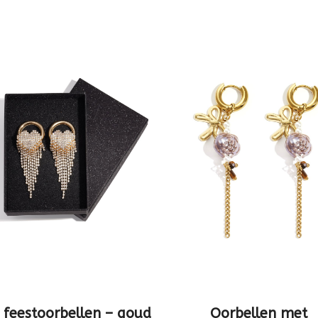
 feestoorbellen – goud
Oorbellen met