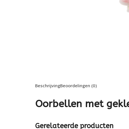
Beschrijving
Beoordelingen (0)
Oorbellen met gekl
Gerelateerde producten