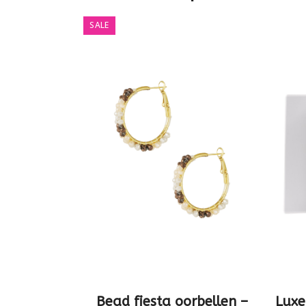
SALE
Bead fiesta oorbellen –
Luxe