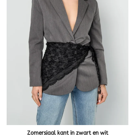
Zomersjaal kant in zwart en wit