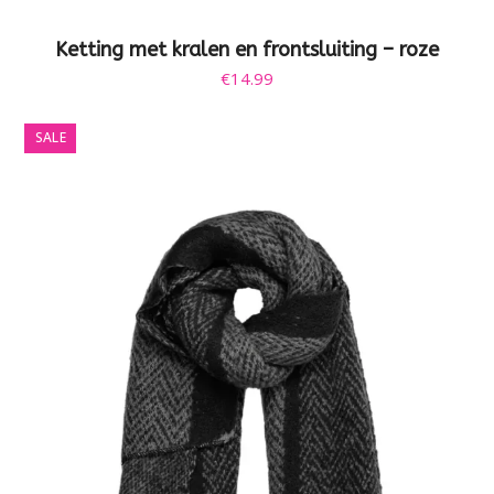
Ketting met kralen en frontsluiting – roze
€
14.99
SALE