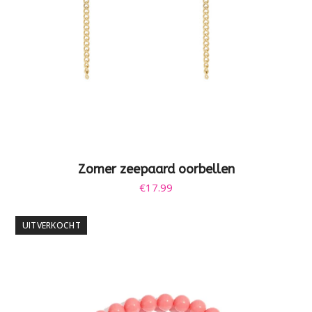
Zomer zeepaard oorbellen
€
17.99
UITVERKOCHT