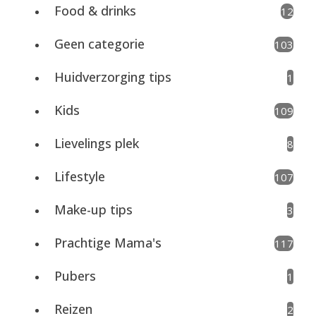
Food & drinks
12
Geen categorie
103
Huidverzorging tips
1
Kids
109
Lievelings plek
8
Lifestyle
107
Make-up tips
3
Prachtige Mama's
117
Pubers
1
Reizen
2