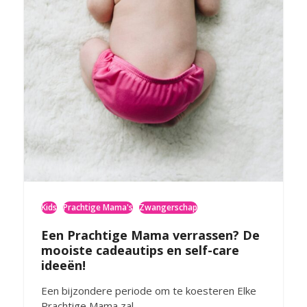
Kids
Prachtige Mama's
Zwangerschap
Een Prachtige Mama verrassen? De
mooiste cadeautips en self-care
ideeën!
Een bijzondere periode om te koesteren Elke
Prachtige Mama zal…