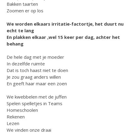
Bakken taarten
Zoomen er op los
We worden elkaars irritatie-factortje, het duurt nu
echt te lang
En plakken elkaar ,wel 15 keer per dag, achter het
behang
De hele dag met je moeder
In dezelfde ruimte
Dat is toch haast niet te doen
Je zou graag anders willen
En geeft haar maar een zoen
We kwebbelen met de juffen
Spelen spelletjes in Teams
Homeschoolen
Rekenen
Lezen
We vinden onze draai