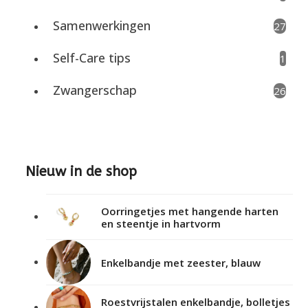
Samenwerkingen
27
Self-Care tips
1
Zwangerschap
26
Nieuw in de shop
Oorringetjes met hangende harten
en steentje in hartvorm
Enkelbandje met zeester, blauw
Roestvrijstalen enkelbandje, bolletjes