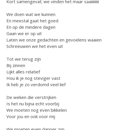
Kort samengevat; we vinden het maar saaiiiiiiiii
We doen wat we kunnen
En meestal gaat het goed
En op de mindere dagen
Gaan we er op uit
Laten we onze gedachten en gevoelens waaien
Schreeuwen we het even uit
Tot we terug zijn
Bij zinnen
Lijkt alles relatief
Hou ik je nog steviger vast
Ik heb je zo verdomd veel lief
De weken die verstrijken
Is het nu bijna echt voorbij
We moeten nog even bikkelen
Voor jou en ook voor mij
We moeten even dapper zijn