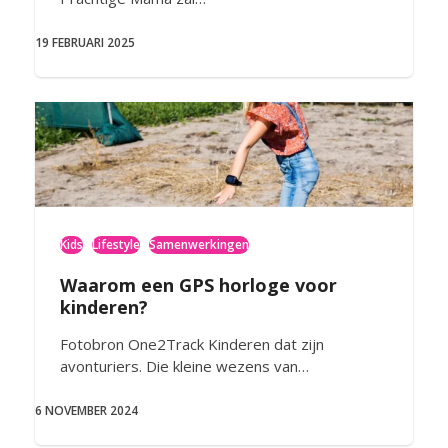
19 FEBRUARI 2025
Kids
Lifestyle
Samenwerkingen
Waarom een GPS horloge voor
kinderen?
Fotobron One2Track Kinderen dat zijn
avonturiers. Die kleine wezens van…
6 NOVEMBER 2024