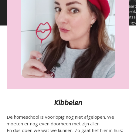
Algemen
Voorwaar
Privacyverkl
Terugbetaal
retournerings
Kibbelen
De homeschool is voorlopig nog niet afgelopen. We
moeten er nog even doorheen met zijn allen.
En dus doen we wat we kunnen. Zo gaat het hier in huis: