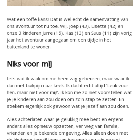
Wat een toffe kans! Dat is wel echt de samenvatting van
ons avontuur tot nu toe. Wij, Joep (43), Lisette (42) en
onze 3 kinderen Jurre (15), Kas (13) en Suus (11) zijn vorig
jaar het avontuur aangegaan om een tijdje in het
buitenland te wonen.
Niks voor mij
Iets wat ik vaak om me heen zag gebeuren, maar waar ik
dan met buikpijn naar keek. Ik dacht echt altijd ‘Leuk voor
hen, maar niet voor mij!’. Ik kon me zo niet voorstellen wat
je je kinderen aan zou doen om zo’n stap te zetten. En
stiekem eigenlijk ook gewoon wat je jezelf aan zou doen.
Alles achterlaten waar je gelukkig mee bent en ergens
anders alles opnieuw opzetten, ver weg van familie,
vrienden en je bekende omgeving. Alles alleen doen met
de kinderen terwijl Joep aan het werk zou zijn en niet