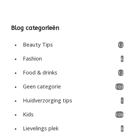
Blog categorieën
Beauty Tips
12
Fashion
6
Food & drinks
12
Geen categorie
103
Huidverzorging tips
1
Kids
109
Lievelings plek
8