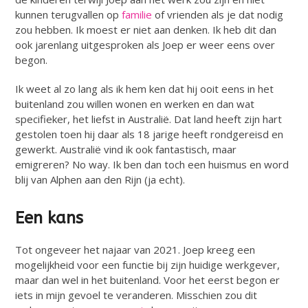
kunnen terugvallen op
familie
of vrienden als je dat nodig
zou hebben. Ik moest er niet aan denken. Ik heb dit dan
ook jarenlang uitgesproken als Joep er weer eens over
begon.
Ik weet al zo lang als ik hem ken dat hij ooit eens in het
buitenland zou willen wonen en werken en dan wat
specifieker, het liefst in Australië. Dat land heeft zijn hart
gestolen toen hij daar als 18 jarige heeft rondgereisd en
gewerkt. Australië vind ik ook fantastisch, maar
emigreren? No way. Ik ben dan toch een huismus en word
blij van Alphen aan den Rijn (ja echt).
Een kans
Tot ongeveer het najaar van 2021. Joep kreeg een
mogelijkheid voor een functie bij zijn huidige werkgever,
maar dan wel in het buitenland. Voor het eerst begon er
iets in mijn gevoel te veranderen. Misschien zou dit