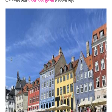
weleens wat
voor ons gezin
kunnen zijn.