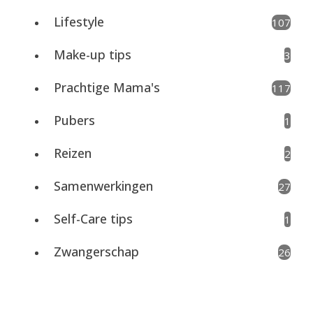
Lifestyle
107
Make-up tips
3
Prachtige Mama's
117
Pubers
1
Reizen
2
Samenwerkingen
27
Self-Care tips
1
Zwangerschap
26