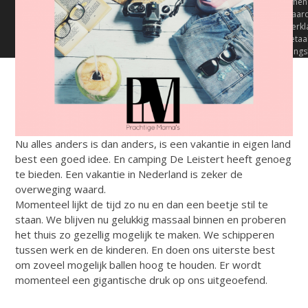
Algemen
Voorwaar
Privacyverkl
Terugbetaal
retournerings
Nu alles anders is dan anders, is een vakantie in eigen land
best een goed idee. En camping De Leistert heeft genoeg
te bieden. Een vakantie in Nederland is zeker de
overweging waard.
Momenteel lijkt de tijd zo nu en dan een beetje stil te
staan. We blijven nu gelukkig massaal binnen en proberen
het thuis zo gezellig mogelijk te maken. We schipperen
tussen werk en de kinderen. En doen ons uiterste best
om zoveel mogelijk ballen hoog te houden. Er wordt
momenteel een gigantische druk op ons uitgeoefend.