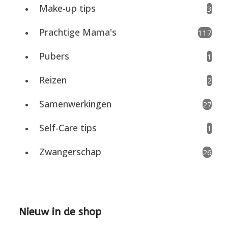
Make-up tips
3
Prachtige Mama's
117
Pubers
1
Reizen
2
Samenwerkingen
27
Self-Care tips
1
Zwangerschap
26
Nieuw in de shop