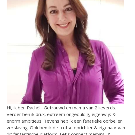
Hi, ik ben Rachèl . Getrouwd en mama van 2 lieverds.
Verder ben ik druk, extreem ongeduldig, eigenwijs &
enorm ambitieus. Tevens heb ik een fanatieke oorbellen
verslaving. Ook ben ik de trotse oprichter & eigenaar van
dit fantastische platform. Let’s connect mama’s -X-