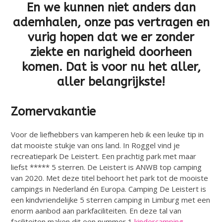
En we kunnen niet anders dan
ademhalen, onze pas vertragen en
vurig hopen dat we er zonder
ziekte en narigheid doorheen
komen. Dat is voor nu het aller,
aller belangrijkste!
Zomervakantie
Voor de liefhebbers van kamperen heb ik een leuke tip in
dat mooiste stukje van ons land. In Roggel vind je
recreatiepark De Leistert. Een prachtig park met maar
liefst ***** 5 sterren. De Leistert is ANWB top camping
van 2020. Met deze titel behoort het park tot de mooiste
campings in Nederland én Europa. Camping De Leistert is
een kindvriendelijke 5 sterren camping in Limburg met een
enorm aanbod aan parkfaciliteiten. En deze tal van
faciliteiten maken dit een nummer 1
kindercamping