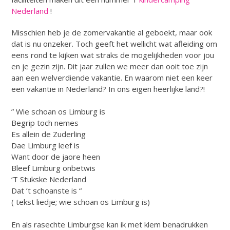
Nederland
!
Misschien heb je de zomervakantie al geboekt, maar ook
dat is nu onzeker. Toch geeft het wellicht wat afleiding om
eens rond te kijken wat straks de mogelijkheden voor jou
en je gezin zijn. Dit jaar zullen we meer dan ooit toe zijn
aan een welverdiende vakantie. En waarom niet een keer
een vakantie in Nederland? In ons eigen heerlijke land?!
” Wie schoan os Limburg is
Begrip toch nemes
Es allein de Zuderling
Dae Limburg leef is
Want door de jaore heen
Bleef Limburg onbetwis
‘T Stukske Nederland
Dat ’t schoanste is “
( tekst liedje; wie schoan os Limburg is)
En als rasechte Limburgse kan ik met klem benadrukken