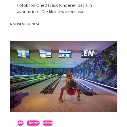
Fotobron One2Track Kinderen dat zijn
avonturiers. Die kleine wezens van…
6 NOVEMBER 2024
Kids
Lifestyle
Reizen