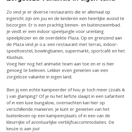
Zo vind je er diverse restaurants die er allemaal op
ingericht zijn om jou en de kinderen een heerlijke avond te
bezorgen. Er is een prachtig binnen- en buitenzwembad.
Je vindt er een indoor speeljungle voor urenlang
speelplezier en de overdekte Plaza. Op en grenzend aan
de Plaza vind je o.a. een restaurant met terras, indoor-
speeltoestel, bowlingbanen, supermarkt, sportcafé en het
Klushuis.
Voeg hier nog het animatie team aan toe en er is hier
genoeg te beleven. Lekker even genieten van een
zorgeloze vakantie in eigen land.
Ben jij een echte kampeerder of hou je toch meer (zoals ik
) van glamping? Of je nu het liefste slaapt in een safaritent
of in een luxe bungalow, overnachten kan hier op
verschillende manieren. Je kunt er genieten van het
buitenleven op een kampeerplaats of in een van de
kleurrijke of avontuurlijke verblijfsaccommodaties. De
keuze is aan jou!