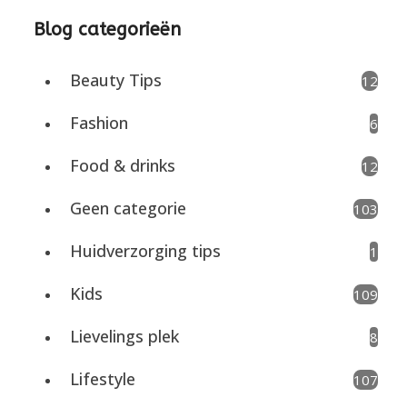
Blog categorieën
Beauty Tips
12
Fashion
6
Food & drinks
12
Geen categorie
103
Huidverzorging tips
1
Kids
109
Lievelings plek
8
Lifestyle
107